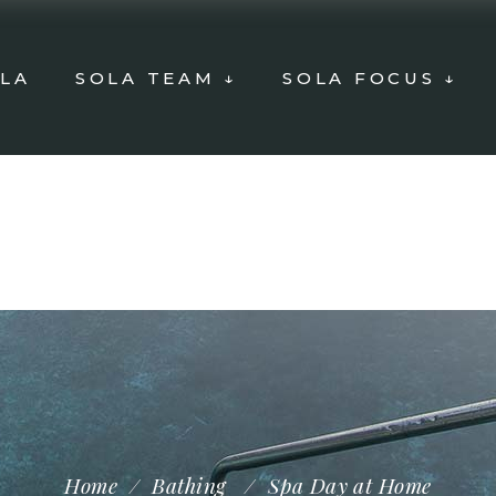
LA
SOLA TEAM ↓
SOLA FOCUS ↓
Home
/
Bathing
/
Spa Day at Home