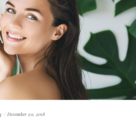
q
December 20, 2018