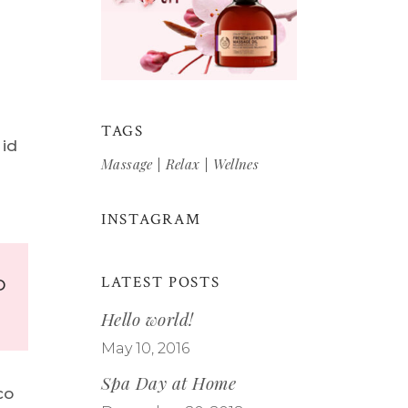
TAGS
 id
Massage
Relax
Wellnes
INSTAGRAM
LATEST POSTS
D
Hello world!
May 10, 2016
Spa Day at Home
co